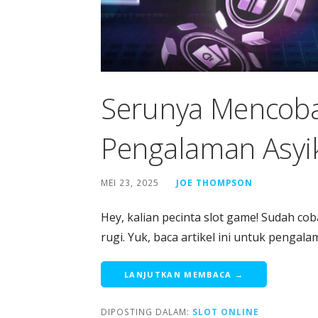
Serunya Mencoba
Pengalaman Asyik
MEI 23, 2025
JOE THOMPSON
Hey, kalian pecinta slot game! Sudah c
rugi. Yuk, baca artikel ini untuk pengala
LANJUTKAN MEMBACA →
DIPOSTING DALAM:
SLOT ONLINE