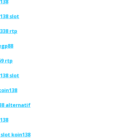
138
138 slot
338 rtp
 egp88
69 rtp
138 slot
koin138
38 alternatif
138
 slot koin138