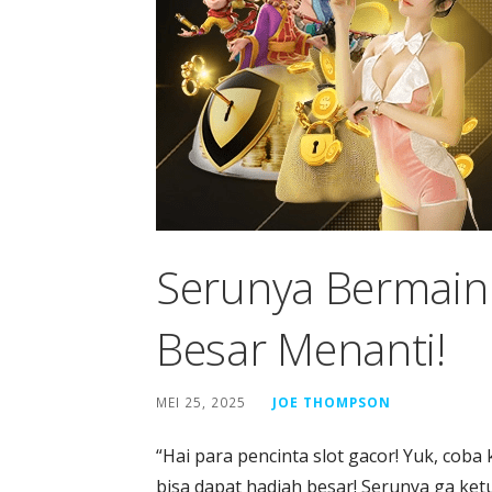
Serunya Bermain 
Besar Menanti!
MEI 25, 2025
JOE THOMPSON
“Hai para pencinta slot gacor! Yuk, co
bisa dapat hadiah besar! Serunya ga ket