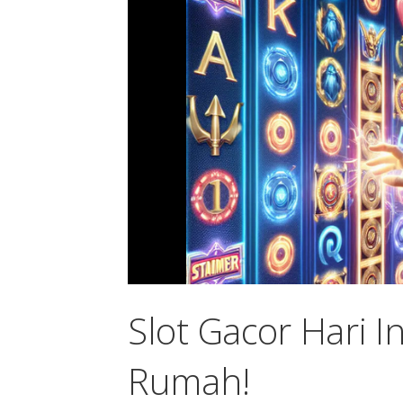
Slot Gacor Hari In
Rumah!