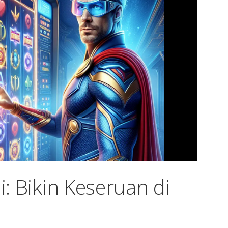
i: Bikin Keseruan di