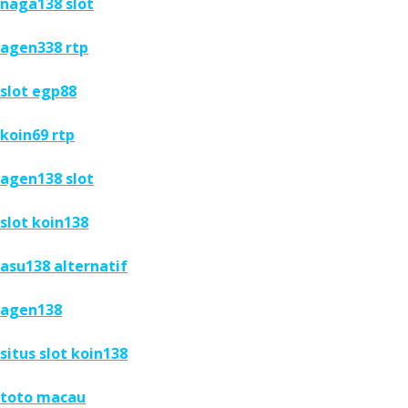
naga138 slot
agen338 rtp
slot egp88
koin69 rtp
agen138 slot
slot koin138
asu138 alternatif
agen138
situs slot koin138
toto macau