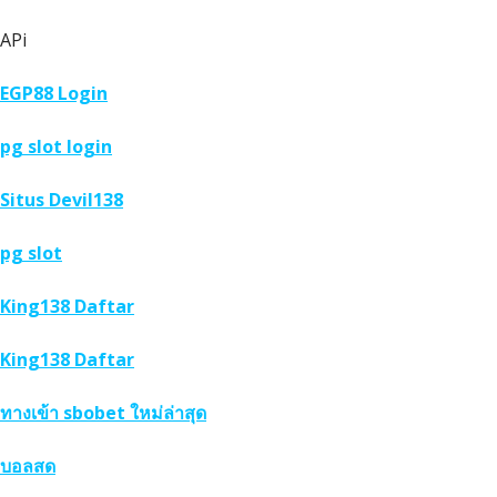
APi
EGP88 Login
pg slot login
Situs Devil138
pg slot
King138 Daftar
King138 Daftar
ทางเข้า sbobet ใหม่ล่าสุด
บอลสด