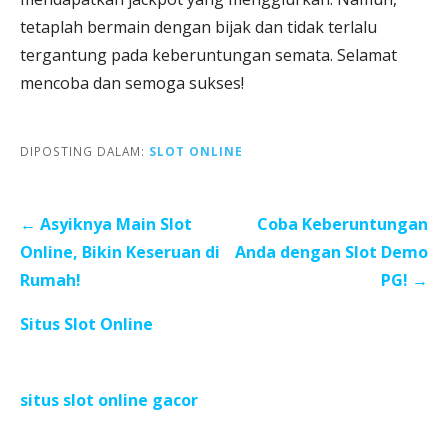
tetaplah bermain dengan bijak dan tidak terlalu
tergantung pada keberuntungan semata. Selamat
mencoba dan semoga sukses!
DIPOSTING DALAM:
SLOT ONLINE
N
← Asyiknya Main Slot
Coba Keberuntungan
a
Online, Bikin Keseruan di
Anda dengan Slot Demo
v
Rumah!
PG! →
i
Situs Slot Online
g
a
s
situs slot online gacor
i
p