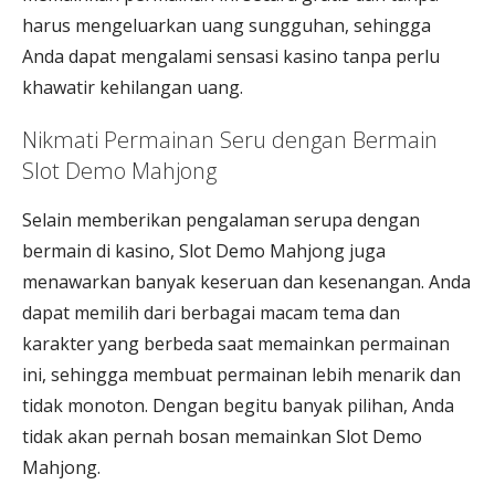
harus mengeluarkan uang sungguhan, sehingga
Anda dapat mengalami sensasi kasino tanpa perlu
khawatir kehilangan uang.
Nikmati Permainan Seru dengan Bermain
Slot Demo Mahjong
Selain memberikan pengalaman serupa dengan
bermain di kasino, Slot Demo Mahjong juga
menawarkan banyak keseruan dan kesenangan. Anda
dapat memilih dari berbagai macam tema dan
karakter yang berbeda saat memainkan permainan
ini, sehingga membuat permainan lebih menarik dan
tidak monoton. Dengan begitu banyak pilihan, Anda
tidak akan pernah bosan memainkan Slot Demo
Mahjong.