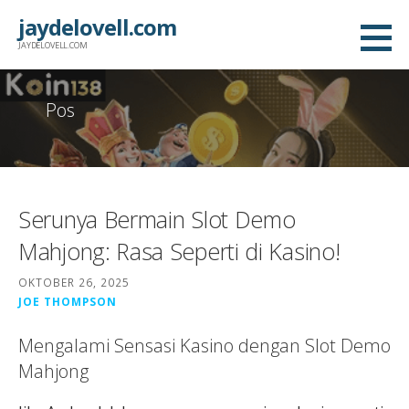
L
jaydelovell.com
a
JAYDELOVELL.COM
n
g
Pos
s
u
n
g
Serunya Bermain Slot Demo
k
e
Mahjong: Rasa Seperti di Kasino!
k
OKTOBER 26, 2025
o
JOE THOMPSON
n
Mengalami Sensasi Kasino dengan Slot Demo
t
Mahjong
e
n