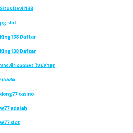
Situs Devil138
pg slot
King138 Daftar
King138 Daftar
ทางเข้า sbobet ใหม่ล่าสุด
บอลสด
dong77 casino
w77 adalah
w77 slot