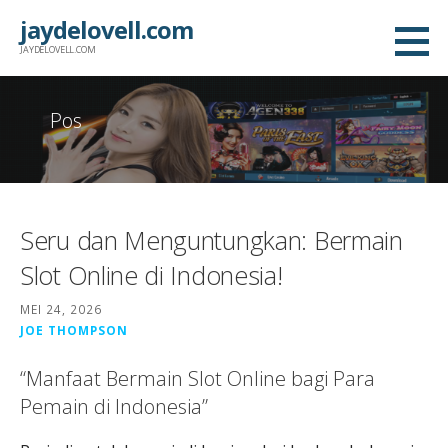
L
jaydelovell.com
a
JAYDELOVELL.COM
n
g
Pos
s
u
n
g
Seru dan Menguntungkan: Bermain
k
e
Slot Online di Indonesia!
k
MEI 24, 2026
o
JOE THOMPSON
n
“Manfaat Bermain Slot Online bagi Para
t
Pemain di Indonesia”
e
n