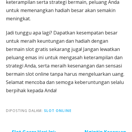
keterampilan serta strategi bermain, peluang Anda
untuk memenangkan hadiah besar akan semakin
meningkat.
Jadi tunggu apa lagi? Dapatkan kesempatan besar
untuk meraih keuntungan dan hadiah dengan
bermain slot gratis sekarang juga! Jangan lewatkan
peluang emas ini untuk mengasah keterampilan dan
strategi Anda, serta meraih kesenangan dan sensasi
bermain slot online tanpa harus mengeluarkan uang.
Selamat mencoba dan semoga keberuntungan selalu
berpihak kepada Anda!
DIPOSTING DALAM:
SLOT ONLINE
N
← Slot Gacor Hari Ini:
Ngintip Keseruan