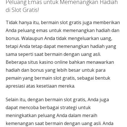
Peluang Emas untuk Memenangkan Hadiah
di Slot Gratis!
Tidak hanya itu, bermain slot gratis juga memberikan
Anda peluang emas untuk memenangkan hadiah dan
bonus. Walaupun Anda tidak mengeluarkan uang,
tetapi Anda tetap dapat memenangkan hadiah yang
sama seperti saat bermain dengan uang asli.
Beberapa situs kasino online bahkan menawarkan
hadiah dan bonus yang lebih besar untuk para
pemain yang bermain slot gratis, sebagai bentuk
apresiasi atas kesetiaan mereka.
Selain itu, dengan bermain slot gratis, Anda juga
dapat mencoba berbagai strategi untuk
meningkatkan peluang Anda dalam meraih
kemenangan saat bermain dengan uang asli. Anda