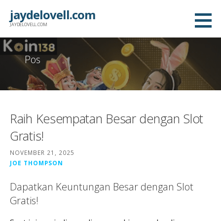
L
jaydelovell.com
a
JAYDELOVELL.COM
n
g
Pos
s
u
n
g
Raih Kesempatan Besar dengan Slot
k
e
Gratis!
k
NOVEMBER 21, 2025
o
JOE THOMPSON
n
Dapatkan Keuntungan Besar dengan Slot
t
Gratis!
e
n