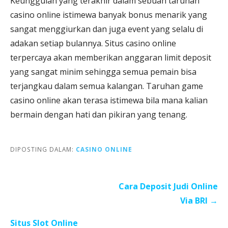
Keunggulan yang terakhir dalam sebuah taruhan
casino online istimewa banyak bonus menarik yang
sangat menggiurkan dan juga event yang selalu di
adakan setiap bulannya. Situs casino online
terpercaya akan memberikan anggaran limit deposit
yang sangat minim sehingga semua pemain bisa
terjangkau dalam semua kalangan. Taruhan game
casino online akan terasa istimewa bila mana kalian
bermain dengan hati dan pikiran yang tenang.
DIPOSTING DALAM:
CASINO ONLINE
N
Cara Deposit Judi Online
a
Via BRI →
v
Situs Slot Online