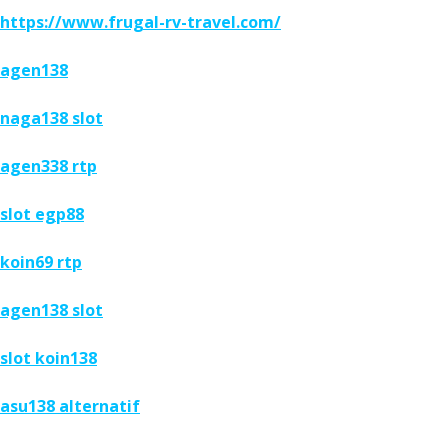
https://www.frugal-rv-travel.com/
agen138
naga138 slot
agen338 rtp
slot egp88
koin69 rtp
agen138 slot
slot koin138
asu138 alternatif