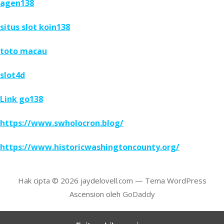
agen138
situs slot koin138
toto macau
slot4d
Link go138
https://www.swholocron.blog/
https://www.historicwashingtoncounty.org/
Hak cipta © 2026 jaydelovell.com — Tema WordPress
Ascension oleh
GoDaddy