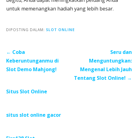
untuk memenangkan hadiah yang lebih besar.
DIPOSTING DALAM:
SLOT ONLINE
N
← Coba
Seru dan
a
Keberuntunganmu di
Menguntungkan:
v
Slot Demo Mahjong!
Mengenal Lebih Jauh
i
Tentang Slot Online! →
g
Situs Slot Online
a
s
i
situs slot online gacor
p
o
s