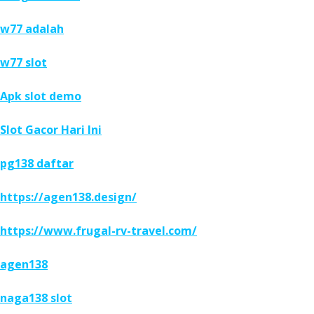
w77 adalah
w77 slot
Apk slot demo
Slot Gacor Hari Ini
pg138 daftar
https://agen138.design/
https://www.frugal-rv-travel.com/
agen138
naga138 slot