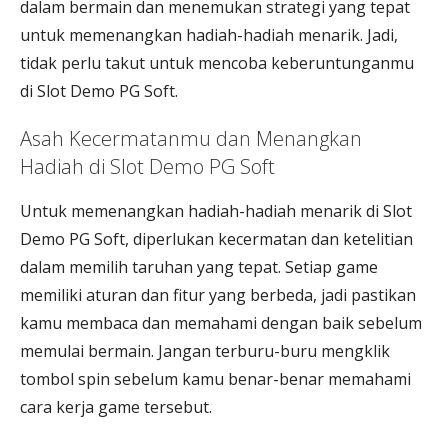
dalam bermain dan menemukan strategi yang tepat
untuk memenangkan hadiah-hadiah menarik. Jadi,
tidak perlu takut untuk mencoba keberuntunganmu
di Slot Demo PG Soft.
Asah Kecermatanmu dan Menangkan
Hadiah di Slot Demo PG Soft
Untuk memenangkan hadiah-hadiah menarik di Slot
Demo PG Soft, diperlukan kecermatan dan ketelitian
dalam memilih taruhan yang tepat. Setiap game
memiliki aturan dan fitur yang berbeda, jadi pastikan
kamu membaca dan memahami dengan baik sebelum
memulai bermain. Jangan terburu-buru mengklik
tombol spin sebelum kamu benar-benar memahami
cara kerja game tersebut.