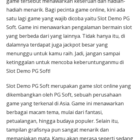
game tersebut menawarkan keseruan dan hadiah-
hadiah menarik. Bagi pecinta game online, kini ada
satu lagi game yang wajib dicoba yaitu Slot Demo PG
Soft. Game ini menawarkan pengalaman bermain slot
yang berbeda dari yang lainnya. Tidak hanya itu, di
dalamnya terdapat juga jackpot besar yang
menunggu untuk kamu raih. Jadi, jangan sampai
ketinggalan untuk mencoba keberuntunganmu di
Slot Demo PG Soft!
Slot Demo PG Soft merupakan game slot online yang
dikembangkan oleh PG Soft, sebuah perusahaan
game yang terkenal di Asia. Game ini menawarkan
berbagai macam tema, mulai dari fantasi,
petualangan, hingga budaya populer. Selain itu,
tampilan grafisnya pun sangat menarik dan
memanjakan mata. Kamu akan merasa seperti sedang