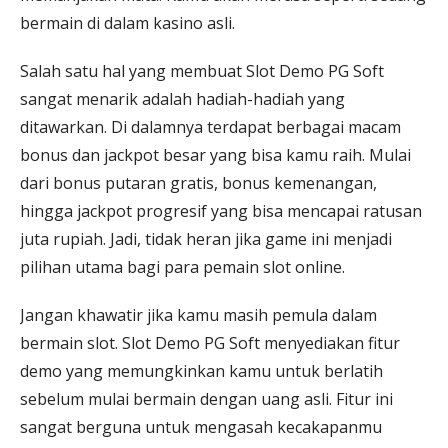
bermain di dalam kasino asli.
Salah satu hal yang membuat Slot Demo PG Soft
sangat menarik adalah hadiah-hadiah yang
ditawarkan. Di dalamnya terdapat berbagai macam
bonus dan jackpot besar yang bisa kamu raih. Mulai
dari bonus putaran gratis, bonus kemenangan,
hingga jackpot progresif yang bisa mencapai ratusan
juta rupiah. Jadi, tidak heran jika game ini menjadi
pilihan utama bagi para pemain slot online.
Jangan khawatir jika kamu masih pemula dalam
bermain slot. Slot Demo PG Soft menyediakan fitur
demo yang memungkinkan kamu untuk berlatih
sebelum mulai bermain dengan uang asli. Fitur ini
sangat berguna untuk mengasah kecakapanmu