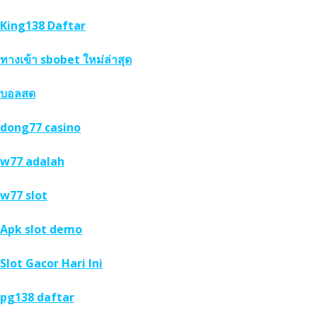
King138 Daftar
ทางเข้า sbobet ใหม่ล่าสุด
บอลสด
dong77 casino
w77 adalah
w77 slot
Apk slot demo
Slot Gacor Hari Ini
pg138 daftar