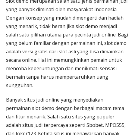
Slot demo merupakan salah satu jenis permainan judi
yang banyak diminati oleh masyarakat Indonesia.
Dengan konsep yang mudah dimengerti dan hadiah
yang menarik, tidak heran jika slot demo menjadi
salah satu pilihan utama para pecinta judi online. Bagi
yang belum familiar dengan permainan ini, slot demo
adalah versi gratis dari slot asli yang bisa dimainkan
secara online. Hal ini memungkinkan pemain untuk
mencoba keberuntungan dan menikmati sensasi
bermain tanpa harus mempertaruhkan uang
sungguhan.
Banyak situs judi online yang menyediakan
permainan slot demo dengan berbagai macam tema
dan fitur menarik. Salah satu situs yang populer
adalah situs judi terpercaya seperti Sbobet, MPO555,
dan Joker123. Ketiga situs ini menawarkan banyak