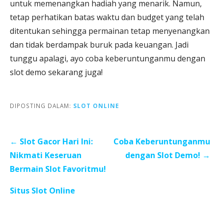
untuk memenangkan hadiah yang menarik. Namun,
tetap perhatikan batas waktu dan budget yang telah
ditentukan sehingga permainan tetap menyenangkan
dan tidak berdampak buruk pada keuangan. Jadi
tunggu apalagi, ayo coba keberuntunganmu dengan
slot demo sekarang juga!
DIPOSTING DALAM:
SLOT ONLINE
N
← Slot Gacor Hari Ini:
Coba Keberuntunganmu
a
Nikmati Keseruan
dengan Slot Demo! →
v
Bermain Slot Favoritmu!
i
Situs Slot Online
g
a