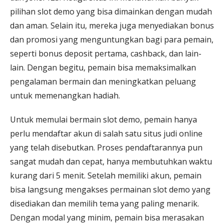
pilihan slot demo yang bisa dimainkan dengan mudah
dan aman. Selain itu, mereka juga menyediakan bonus
dan promosi yang menguntungkan bagi para pemain,
seperti bonus deposit pertama, cashback, dan lain-
lain. Dengan begitu, pemain bisa memaksimalkan
pengalaman bermain dan meningkatkan peluang
untuk memenangkan hadiah.
Untuk memulai bermain slot demo, pemain hanya
perlu mendaftar akun di salah satu situs judi online
yang telah disebutkan. Proses pendaftarannya pun
sangat mudah dan cepat, hanya membutuhkan waktu
kurang dari 5 menit. Setelah memiliki akun, pemain
bisa langsung mengakses permainan slot demo yang
disediakan dan memilih tema yang paling menarik.
Dengan modal yang minim, pemain bisa merasakan