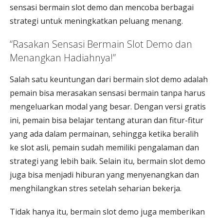
sensasi bermain slot demo dan mencoba berbagai
strategi untuk meningkatkan peluang menang.
“Rasakan Sensasi Bermain Slot Demo dan
Menangkan Hadiahnya!”
Salah satu keuntungan dari bermain slot demo adalah
pemain bisa merasakan sensasi bermain tanpa harus
mengeluarkan modal yang besar. Dengan versi gratis
ini, pemain bisa belajar tentang aturan dan fitur-fitur
yang ada dalam permainan, sehingga ketika beralih
ke slot asli, pemain sudah memiliki pengalaman dan
strategi yang lebih baik. Selain itu, bermain slot demo
juga bisa menjadi hiburan yang menyenangkan dan
menghilangkan stres setelah seharian bekerja.
Tidak hanya itu, bermain slot demo juga memberikan