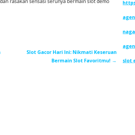
dan rasakan sensasi serunya bermain slot demo
http
agen
naga
agen
n
Slot Gacor Hari Ini: Nikmati Keseruan
Bermain Slot Favoritmu! →
slot