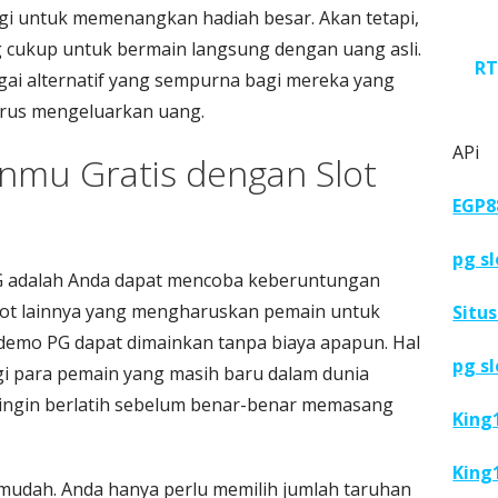
ggi untuk memenangkan hadiah besar. Akan tetapi,
g cukup untuk bermain langsung dengan uang asli.
RT
gai alternatif yang sempurna bagi mereka yang
rus mengeluarkan uang.
APi
nmu Gratis dengan Slot
EGP8
pg sl
PG adalah Anda dapat mencoba keberuntungan
 slot lainnya yang mengharuskan pemain untuk
Situs
t demo PG dapat dimainkan tanpa biaya apapun. Hal
pg sl
i para pemain yang masih baru dalam dunia
 ingin berlatih sebelum benar-benar memasang
King
King
mudah. Anda hanya perlu memilih jumlah taruhan