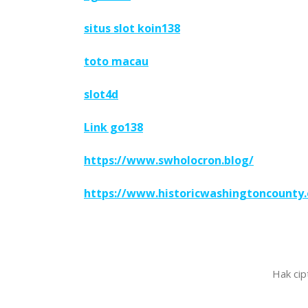
situs slot koin138
toto macau
slot4d
Link go138
https://www.swholocron.blog/
https://www.historicwashingtoncounty.
Hak ci