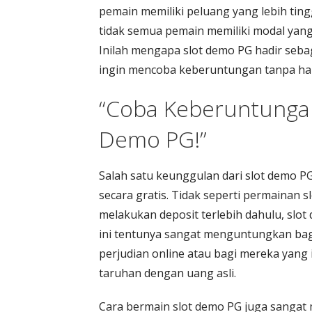
pemain memiliki peluang yang lebih tin
tidak semua pemain memiliki modal yan
Inilah mengapa slot demo PG hadir seba
ingin mencoba keberuntungan tanpa ha
“Coba Keberuntunga
Demo PG!”
Salah satu keunggulan dari slot demo 
secara gratis. Tidak seperti permainan
melakukan deposit terlebih dahulu, slo
ini tentunya sangat menguntungkan bag
perjudian online atau bagi mereka yang
taruhan dengan uang asli.
Cara bermain slot demo PG juga sangat 