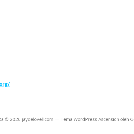
org/
pta © 2026 jaydelovell.com — Tema WordPress Ascension oleh
G