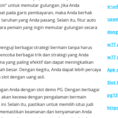
pin” untuk memutar gulungan. Jika Anda
ทางเข
pat pada garis pembayaran, maka Anda berhak
บอลส
taruhan yang Anda pasang. Selain itu, fitur auto
ara pemain yang ingin memutar gulungan secara
dong
w77 
enguji berbagai strategi bermain tanpa harus
encoba berbagai trik dan strategi yang Anda
w77 
ana yang paling efektif dan dapat meningkatkan
 besar. Dengan begitu, Anda dapat lebih percaya
Apk 
 slot dengan uang asli.
Slot 
gan Anda dengan slot demo PG. Dengan berbagai
pg13
ak akan kecewa dengan pengalaman bermain
. Selain itu, pastikan untuk memilih situs judi
http
uk memastikan keamanan dan kenyamanan Anda