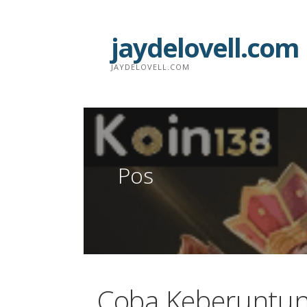
Langsung
ke
jaydelovell.com
konten
JAYDELOVELL.COM
Pos
Coba Keberuntu