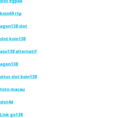
slot egp88
koin69 rtp
agen138 slot
slot koin138
asu138 alternatif
agen138
situs slot koin138
toto macau
slot4d
Link go138