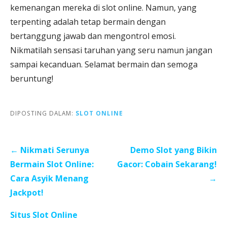
kemenangan mereka di slot online. Namun, yang
terpenting adalah tetap bermain dengan
bertanggung jawab dan mengontrol emosi.
Nikmatilah sensasi taruhan yang seru namun jangan
sampai kecanduan. Selamat bermain dan semoga
beruntung!
DIPOSTING DALAM:
SLOT ONLINE
N
← Nikmati Serunya
Demo Slot yang Bikin
a
Bermain Slot Online:
Gacor: Cobain Sekarang!
v
Cara Asyik Menang
→
i
Jackpot!
g
Situs Slot Online
a