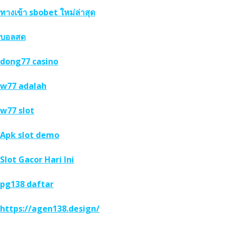
ทางเข้า sbobet ใหม่ล่าสุด
บอลสด
dong77 casino
w77 adalah
w77 slot
Apk slot demo
Slot Gacor Hari Ini
pg138 daftar
https://agen138.design/