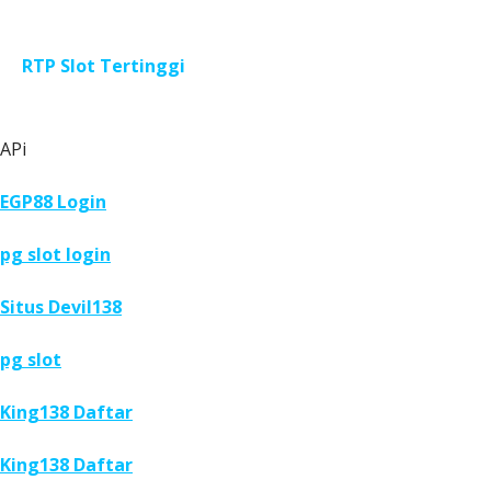
RTP Slot Tertinggi
APi
EGP88 Login
pg slot login
Situs Devil138
pg slot
King138 Daftar
King138 Daftar