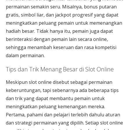
permainan semakin seru. Misalnya, bonus putaran
gratis, simbol liar, dan jackpot progresif yang dapat
meningkatkan peluang pemain untuk memenangkan
hadiah besar. Tidak hanya itu, pemain juga dapat
berinteraksi dengan pemain lain secara online,
sehingga menambah keseruan dan rasa kompetisi
dalam permainan.
Tips dan Trik Menang Besar di Slot Online
Meskipun slot online disebut sebagai permainan
keberuntungan, tapi sebenarnya ada beberapa tips
dan trik yang dapat membantu pemain untuk
meningkatkan peluang kemenangan mereka.
Pertama, pahami dan pelajari terlebih dahulu aturan
dan strategi permainan yang dipilih. Setiap slot online