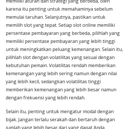
memiliki aturan dan strategi yang berbeda, oleh
karena itu penting untuk memahaminya sebelum
memulai taruhan. Selanjutnya, pastikan untuk
memilih slot yang tepat. Setiap slot online memiliki
persentase pembayaran yang berbeda, pilihlah yang
memiliki persentase pembayaran yang lebih tinggi
untuk meningkatkan peluang kemenangan. Selain itu,
pilihlah slot dengan volatilitas yang sesuai dengan
kebutuhan pemain. Volatilitas rendah memberikan
kemenangan yang lebih sering namun dengan nilai
yang lebih kecil, sedangkan volatilitas tinggi
memberikan kemenangan yang lebih besar namun
dengan frekuensi yang lebih rendah.
Selain itu, penting untuk mengatur modal dengan
bijak. Jangan terlalu serakah dan bertaruh dengan
jumlah yang lebih besar dari yang dapat Anda