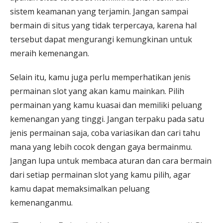
sistem keamanan yang terjamin. Jangan sampai
bermain di situs yang tidak terpercaya, karena hal
tersebut dapat mengurangi kemungkinan untuk
meraih kemenangan.
Selain itu, kamu juga perlu memperhatikan jenis
permainan slot yang akan kamu mainkan. Pilih
permainan yang kamu kuasai dan memiliki peluang
kemenangan yang tinggi. Jangan terpaku pada satu
jenis permainan saja, coba variasikan dan cari tahu
mana yang lebih cocok dengan gaya bermainmu.
Jangan lupa untuk membaca aturan dan cara bermain
dari setiap permainan slot yang kamu pilih, agar
kamu dapat memaksimalkan peluang
kemenanganmu.