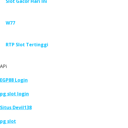
Slot Gacor Hari Ini
W77
RTP Slot Tertinggi
APi
EGP88 Login
pg slot login
Situs Devil138
pg slot