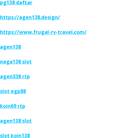
pg138 daftar
https://agen138.design/
https://www.frugal-rv-travel.com/
agen138
naga138 slot
agen338 rtp
slot egp88
koin69 rtp
agen138 slot
slot koin138