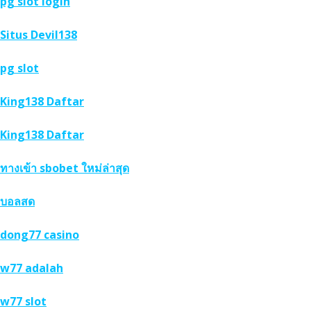
pg slot login
Situs Devil138
pg slot
King138 Daftar
King138 Daftar
ทางเข้า sbobet ใหม่ล่าสุด
บอลสด
dong77 casino
w77 adalah
w77 slot