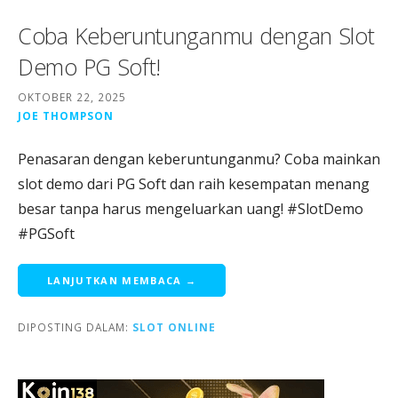
Coba Keberuntunganmu dengan Slot
Demo PG Soft!
OKTOBER 22, 2025
JOE THOMPSON
Penasaran dengan keberuntunganmu? Coba mainkan
slot demo dari PG Soft dan raih kesempatan menang
besar tanpa harus mengeluarkan uang! #SlotDemo
#PGSoft
LANJUTKAN MEMBACA →
DIPOSTING DALAM:
SLOT ONLINE