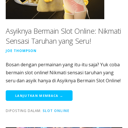
Asyiknya Bermain Slot Online: Nikmati
Sensasi Taruhan yang Seru!
JOE THOMPSON
Bosan dengan permainan yang itu-itu saja? Yuk coba
bermain slot online! Nikmati sensasi taruhan yang
seru dan asyik hanya di Asyiknya Bermain Slot Online!
LANJUTKAN MEMBACA →
DIPOSTING DALAM:
SLOT ONLINE