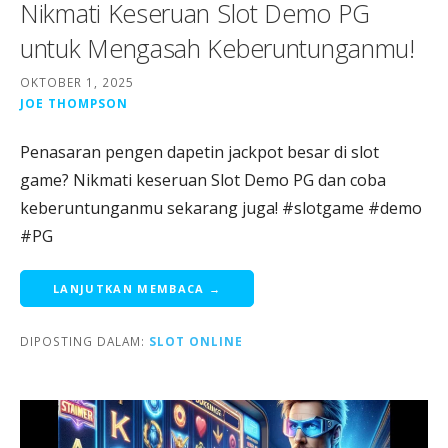
Nikmati Keseruan Slot Demo PG
untuk Mengasah Keberuntunganmu!
OKTOBER 1, 2025
JOE THOMPSON
Penasaran pengen dapetin jackpot besar di slot
game? Nikmati keseruan Slot Demo PG dan coba
keberuntunganmu sekarang juga! #slotgame #demo
#PG
LANJUTKAN MEMBACA →
DIPOSTING DALAM:
SLOT ONLINE