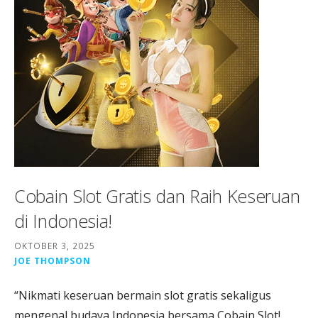
Cobain Slot Gratis dan Raih Keseruan
di Indonesia!
OKTOBER 3, 2025
JOE THOMPSON
“Nikmati keseruan bermain slot gratis sekaligus
mengenal budaya Indonesia bersama Cobain Slot!