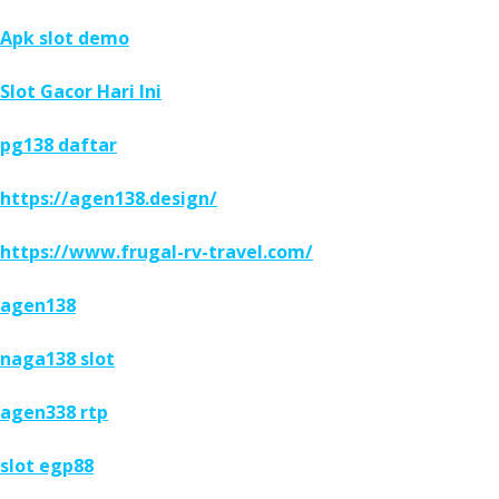
Apk slot demo
Slot Gacor Hari Ini
pg138 daftar
https://agen138.design/
https://www.frugal-rv-travel.com/
agen138
naga138 slot
agen338 rtp
slot egp88