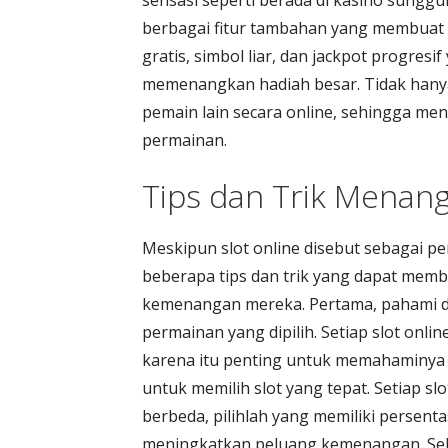
sensasi seperti berada di kasino sungguh
berbagai fitur tambahan yang membuat 
gratis, simbol liar, dan jackpot progre
memenangkan hadiah besar. Tidak hanya 
pemain lain secara online, sehingga m
permainan.
Tips dan Trik Menang
Meskipun slot online disebut sebagai p
beberapa tips dan trik yang dapat me
kemenangan mereka. Pertama, pahami dan
permainan yang dipilih. Setiap slot onli
karena itu penting untuk memahaminya 
untuk memilih slot yang tepat. Setiap s
berbeda, pilihlah yang memiliki persent
meningkatkan peluang kemenangan. Selain 