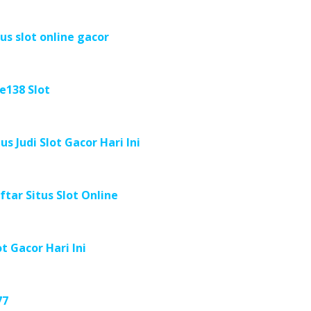
tus slot online gacor
re138 Slot
tus Judi Slot Gacor Hari Ini
ftar Situs Slot Online
ot Gacor Hari Ini
77