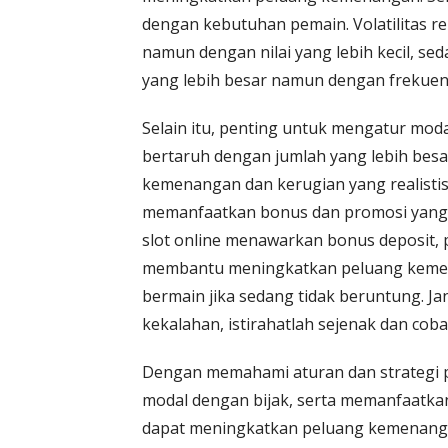
dengan kebutuhan pemain. Volatilitas 
namun dengan nilai yang lebih kecil, s
yang lebih besar namun dengan frekuens
Selain itu, penting untuk mengatur moda
bertaruh dengan jumlah yang lebih besa
kemenangan dan kerugian yang realistis 
memanfaatkan bonus dan promosi yang dit
slot online menawarkan bonus deposit, p
membantu meningkatkan peluang kemena
bermain jika sedang tidak beruntung. J
kekalahan, istirahatlah sejenak dan coba
Dengan memahami aturan dan strategi p
modal dengan bijak, serta memanfaatka
dapat meningkatkan peluang kemenangan