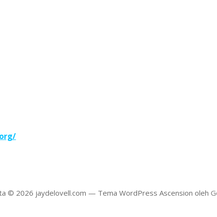
org/
pta © 2026 jaydelovell.com — Tema WordPress Ascension oleh
G