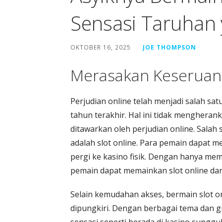
Sensasi Taruhan 
OKTOBER 16, 2025
JOE THOMPSON
Merasakan Keseruan 
Perjudian online telah menjadi salah s
tahun terakhir. Hal ini tidak mengher
ditawarkan oleh perjudian online. Salah
adalah slot online. Para pemain dapat m
pergi ke kasino fisik. Dengan hanya m
pemain dapat memainkan slot online dar
Selain kemudahan akses, bermain slot o
dipungkiri. Dengan berbagai tema dan g