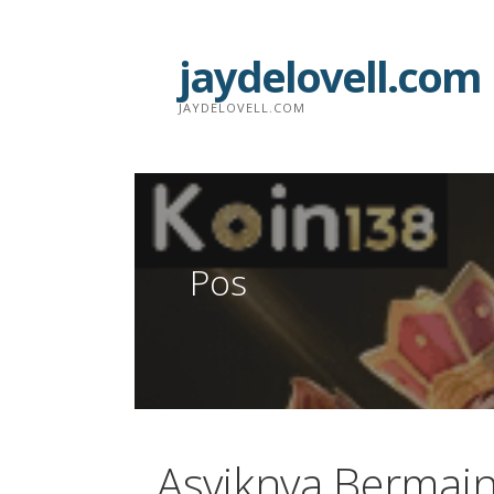
L
a
jaydelovell.com
n
g
JAYDELOVELL.COM
s
u
n
g
k
Pos
e
k
o
n
t
e
Asyiknya Bermain
n